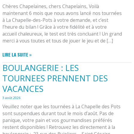
Chères Chapelaines, chers Chapelains, Voilà
maintenant 6 mois que nous avons lancé nos tournées
à La Chapelle-des-Pots à votre demande, et c’est
l’heure du bilan ! Grâce à votre fidélité et à votre
accueil chaleureux, le test est très concluant ! Un grand
merci à vous toutes et tous de jouer le jeu et de […]
TOURNÉES
LIRE LA SUITE »
BOULANGERIE
BOULANGERIE : LES
RENTRÉE
2026
TOURNEES PRENNENT DES
VACANCES
3 août 2026
Veuillez noter que les tournées à La Chapelle des Pots
sont suspendues durant tout le mois d’août. ​Pas de
panique, votre pain et vos gourmandises préférés
restent disponibles ! Retrouvez les directement à la